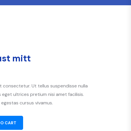
ust mitt
 consectetur. Ut tellus suspendisse nulla
 eget ultrices pretium nisi amet facilisis.
 egestas cursus vivamus.
TO CART