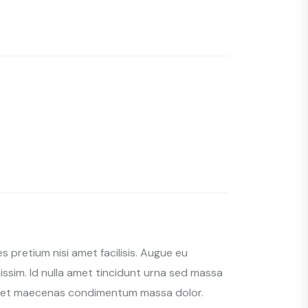
s pretium nisi amet facilisis. Augue eu
ssim. Id nulla amet tincidunt urna sed massa
rus et maecenas condimentum massa dolor.