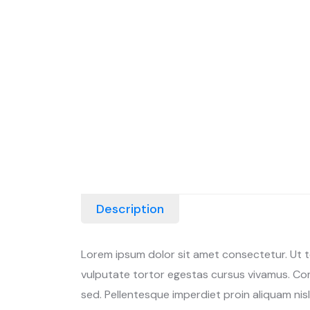
Description
Lorem ipsum dolor sit amet consectetur. Ut tel
vulputate tortor egestas cursus vivamus. Com
sed. Pellentesque imperdiet proin aliquam ni