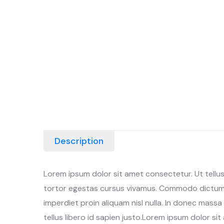
Description
Lorem ipsum dolor sit amet consectetur. Ut tellus 
tortor egestas cursus vivamus. Commodo dictum ia
imperdiet proin aliquam nisl nulla. In donec mas
tellus libero id sapien justo.Lorem ipsum dolor sit