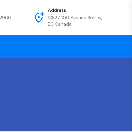
Address
-2966
13827 100 Avenue Surrey,
BC Canada.