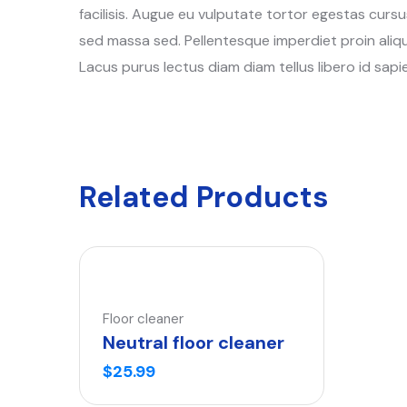
facilisis. Augue eu vulputate tortor egestas curs
sed massa sed. Pellentesque imperdiet proin aliq
Lacus purus lectus diam diam tellus libero id sapie
Related Products
Floor cleaner
Neutral floor cleaner
$
25.99