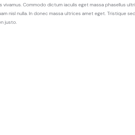
us vivamus. Commodo dictum iaculis eget massa phasellus ultri
uam nisl nulla. In donec massa ultrices amet eget. Tristique
n justo.