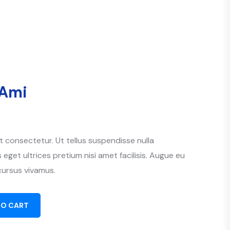
-Ami
 consectetur. Ut tellus suspendisse nulla
 eget ultrices pretium nisi amet facilisis. Augue eu
cursus vivamus.
TO CART