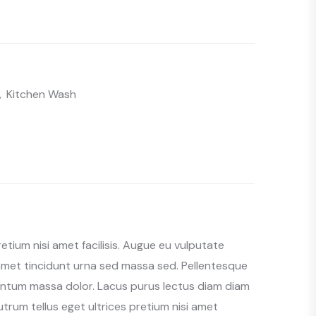
,
Kitchen Wash
etium nisi amet facilisis. Augue eu vulputate
 amet tincidunt urna sed massa sed. Pellentesque
mentum massa dolor. Lacus purus lectus diam diam
utrum tellus eget ultrices pretium nisi amet