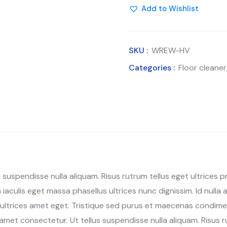
Add to Wishlist
quantity
SKU :
WREW-HV
Categories :
Floor cleaner
suspendisse nulla aliquam. Risus rutrum tellus eget ultrices pr
culis eget massa phasellus ultrices nunc dignissim. Id nulla
sa ultrices amet eget. Tristique sed purus et maecenas condi
 amet consectetur. Ut tellus suspendisse nulla aliquam. Risus r